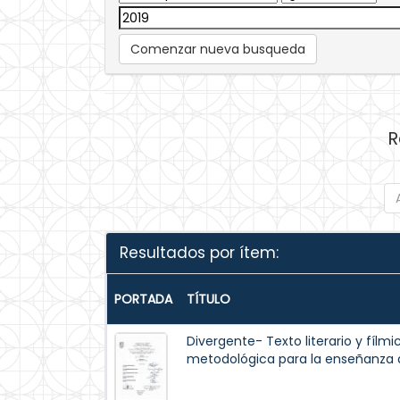
Comenzar nueva busqueda
R
Resultados por ítem:
PORTADA
TÍTULO
Divergente- Texto literario y fílm
metodológica para la enseñanza de