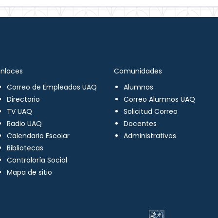
Enlaces
Comunidades
Correo de Empleados UAQ
Alumnos
Directorio
Correo Alumnos UAQ
TV UAQ
Solicitud Correo
Radio UAQ
Docentes
Calendario Escolar
Administrativos
Bibliotecas
Contraloría Social
Mapa de sitio