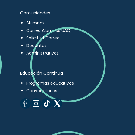
Comunidades
Alumnos
Correo Alumnos UAQ
Solicitud Correo
Docentes
Administrativos
Educación Continua
Programas educativos
Convocatorias