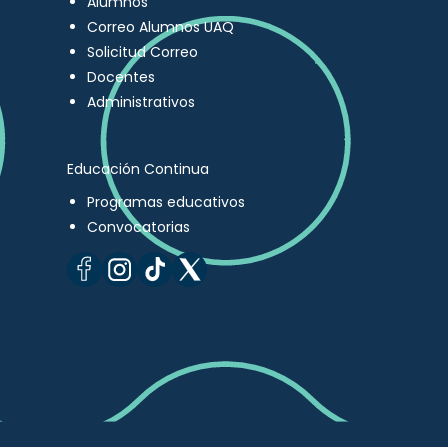
Alumnos
Correo Alumnos UAQ
Solicitud Correo
Docentes
Administrativos
Educación Continua
Programas educativos
Convocatorias