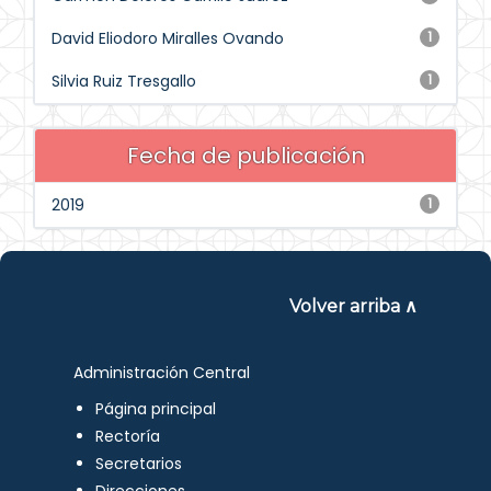
David Eliodoro Miralles Ovando
1
Silvia Ruiz Tresgallo
1
Fecha de publicación
2019
1
Volver arriba ∧
Administración Central
Página principal
Rectoría
Secretarios