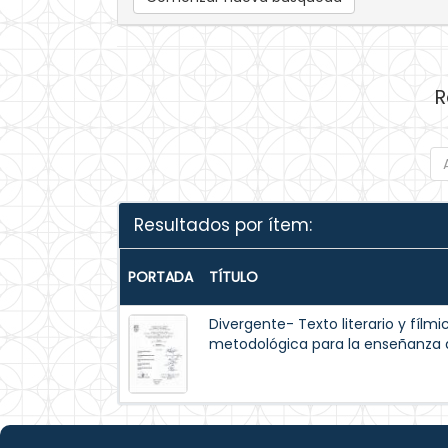
R
Resultados por ítem:
PORTADA
TÍTULO
Divergente- Texto literario y fílm
metodológica para la enseñanza de