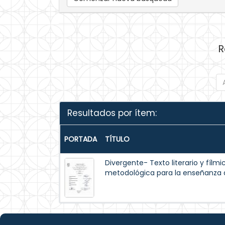
R
Resultados por ítem:
PORTADA
TÍTULO
Divergente- Texto literario y fílm
metodológica para la enseñanza de