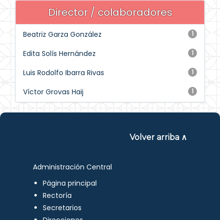
Director / colaboradores
Beatriz Garza González
1
Edita Solís Hernández
1
Luis Rodolfo Ibarra Rivas
1
Víctor Grovas Haij
1
Volver arriba ∧
Administración Central
Página principal
Rectoría
Secretarios