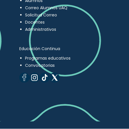
Alumnos
Correo Alumnos UAQ
Solicitud Correo
Docentes
Administrativos
Educación Continua
Programas educativos
Convocatorias