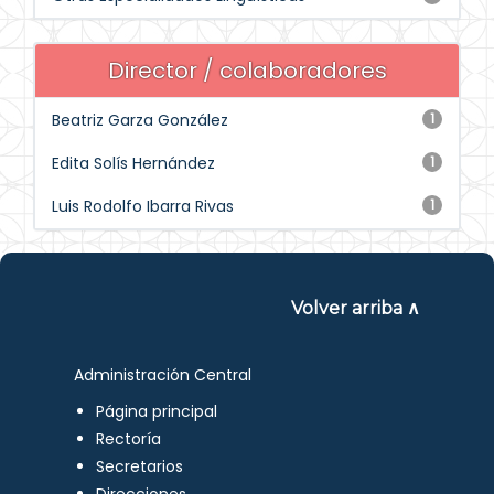
Director / colaboradores
Beatriz Garza González
1
Edita Solís Hernández
1
Luis Rodolfo Ibarra Rivas
1
Volver arriba ∧
Administración Central
Página principal
Rectoría
Secretarios