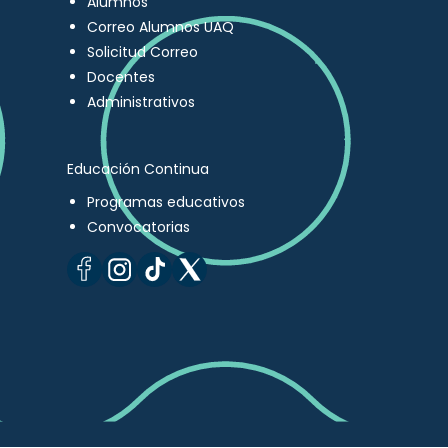
Alumnos
Correo Alumnos UAQ
Solicitud Correo
Docentes
Administrativos
Educación Continua
Programas educativos
Convocatorias