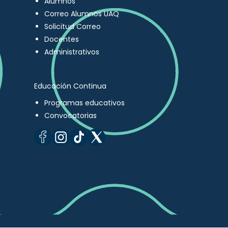
Alumnos
Correo Alumnos UAQ
Solicitud Correo
Docentes
Administrativos
Educación Continua
Programas educativos
Convocatorias