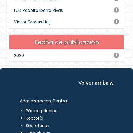
Luis Rodolfo Ibarra Rivas
1
Víctor Grovas Haij
1
Fecha de publicación
2020
1
Volver arriba ∧
Administración Central
Página principal
Rectoría
Secretarios