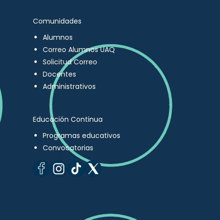
Comunidades
Alumnos
Correo Alumnos UAQ
Solicitud Correo
Docentes
Administrativos
Educación Continua
Programas educativos
Convocatorias