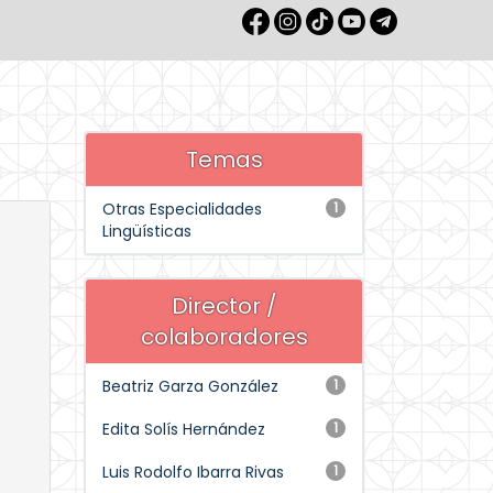
Temas
Otras Especialidades
1
Lingüísticas
Director /
colaboradores
Beatriz Garza González
1
Edita Solís Hernández
1
Luis Rodolfo Ibarra Rivas
1