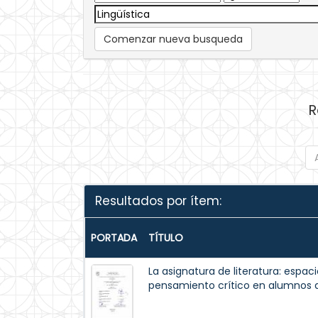
Comenzar nueva busqueda
R
Resultados por ítem:
PORTADA
TÍTULO
La asignatura de literatura: espaci
pensamiento crítico en alumnos d