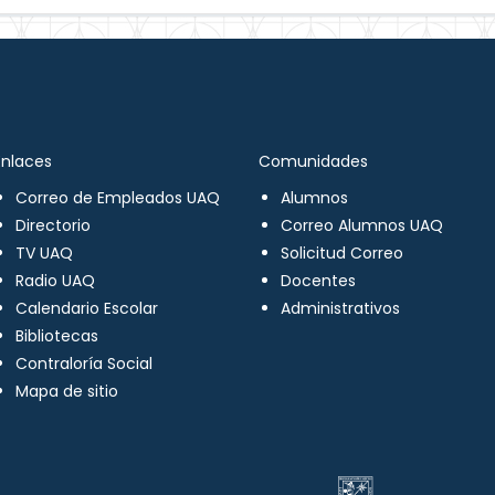
Enlaces
Comunidades
Correo de Empleados UAQ
Alumnos
Directorio
Correo Alumnos UAQ
TV UAQ
Solicitud Correo
Radio UAQ
Docentes
Calendario Escolar
Administrativos
Bibliotecas
Contraloría Social
Mapa de sitio