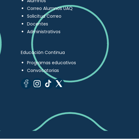
Alumnos
Correo Alumnos UAQ
Solicitud Correo
Docentes
Administrativos
Educación Continua
Programas educativos
Convocatorias