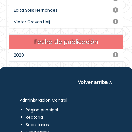
Edita Solís Hernández
1
Víctor Grovas Haij
1
Fecha de publicación
2020
1
Volver arriba ∧
Administración Central
Página principal
Rectoría
Secretarios