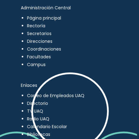
Administración Central
Página principal
Rectoría
Secretarios
Direcciones
Coordinaciones
Facultades
Campus
Enlaces
Correo de Empleados UAQ
Directorio
TV UAQ
Radio UAQ
Calendario Escolar
Bibliotecas