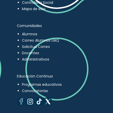
Contraloría Social
Mapa de sitio
Comunidades
Alumnos
Correo Alumnos UAQ
Solicitud Correo
Docentes
Administrativos
Educación Continua
Programas educativos
Convocatorias