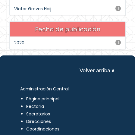
Víctor Grovas Haij
1
Fecha de publicación
2020
1
Volver arriba ∧
Administración Central
Página principal
Rectoría
Secretarios
Direcciones
Coordinaciones