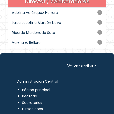
Director / colaboradores
Adelina Velázquez Herrera
1
Luisa Josefina Alarcón Neve
1
Ricardo Maldonado Soto
1
Valeria A. Belloro
1
Volver arriba ∧
Administración Central
Página principal
Rectoría
Secretarios
Direcciones