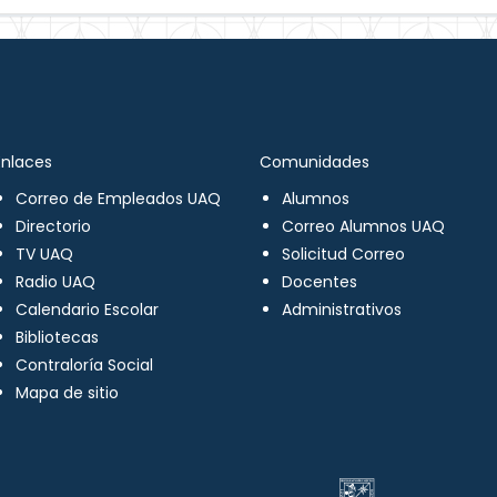
Enlaces
Comunidades
Correo de Empleados UAQ
Alumnos
Directorio
Correo Alumnos UAQ
TV UAQ
Solicitud Correo
Radio UAQ
Docentes
Calendario Escolar
Administrativos
Bibliotecas
Contraloría Social
Mapa de sitio