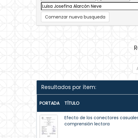
Comenzar nueva busqueda
R
Resultados por ítem:
PORTADA
TÍTULO
Efecto de los conectores casuales
comprensión lectora