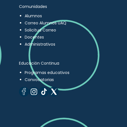
Comunidades
Alumnos
Correo Alumnos UAQ
Solicitud Correo
Docentes
Administrativos
Educación Continua
Programas educativos
Convocatorias