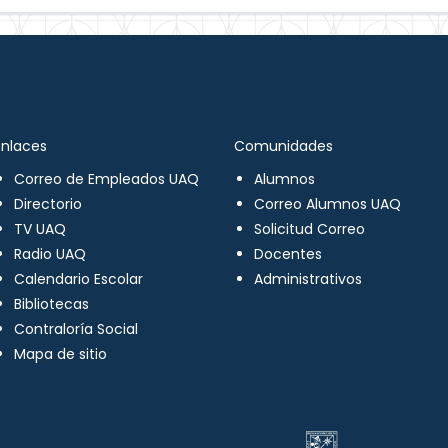
Enlaces
Comunidades
Correo de Empleados UAQ
Alumnos
Directorio
Correo Alumnos UAQ
TV UAQ
Solicitud Correo
Radio UAQ
Docentes
Calendario Escolar
Administrativos
Bibliotecas
Contraloría Social
Mapa de sitio