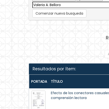
Comenzar nueva busqueda
R
Resultados por ítem:
PORTADA
TÍTULO
Efecto de los conectores casuales
comprensión lectora