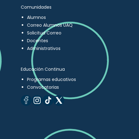
Comunidades
Alumnos
Correo Alumnos UAQ
Solicitud Correo
Docentes
Administrativos
Educación Continua
Programas educativos
Convocatorias