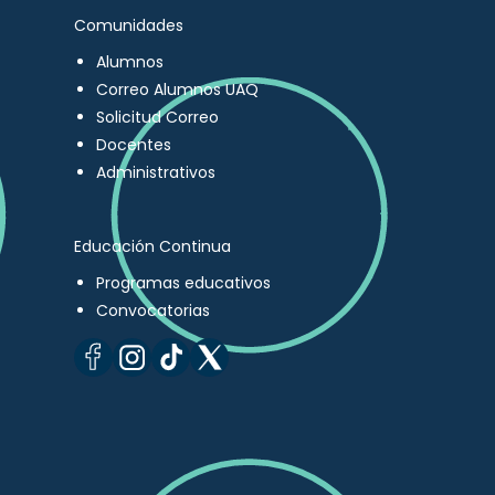
Comunidades
Alumnos
Correo Alumnos UAQ
Solicitud Correo
Docentes
Administrativos
Educación Continua
Programas educativos
Convocatorias