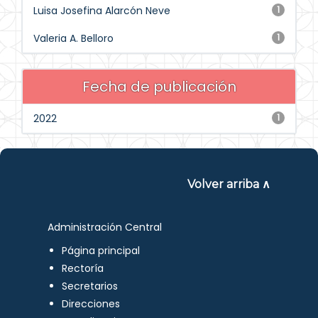
Luisa Josefina Alarcón Neve
1
Valeria A. Belloro
1
Fecha de publicación
2022
1
Volver arriba ∧
Administración Central
Página principal
Rectoría
Secretarios
Direcciones