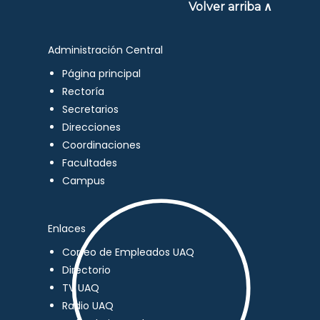
Volver arriba ∧
Administración Central
Página principal
Rectoría
Secretarios
Direcciones
Coordinaciones
Facultades
Campus
Enlaces
Correo de Empleados UAQ
Directorio
TV UAQ
Radio UAQ