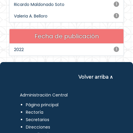
Ricardo Maldonado Soto
1
Valeria A. Belloro
1
Fecha de publicación
2022
1
Volver arriba ∧
Administración Central
Página principal
Rectoría
Secretarios
Direcciones