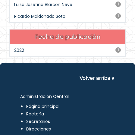
Luisa Josefina Alarcón Neve
1
Ricardo Maldonado Soto
1
Fecha de publicación
2022
1
Volver arriba ∧
Administración Central
Página principal
Rectoría
Secretarios
Direcciones