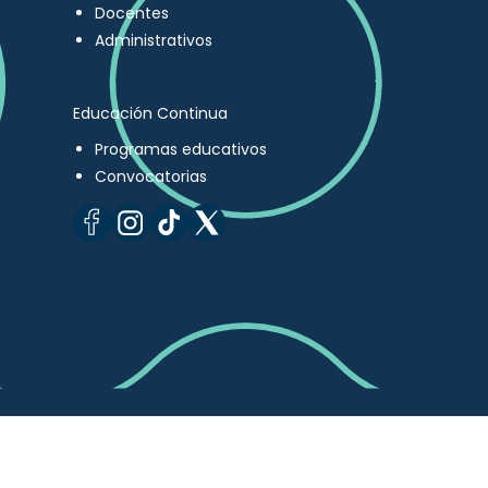
Docentes
Administrativos
Educación Continua
Programas educativos
Convocatorias