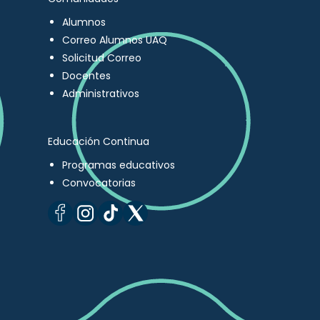
Alumnos
Correo Alumnos UAQ
Solicitud Correo
Docentes
Administrativos
Educación Continua
Programas educativos
Convocatorias