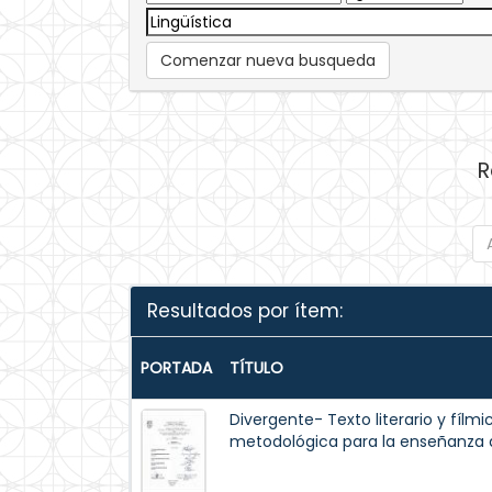
Comenzar nueva busqueda
R
Resultados por ítem:
PORTADA
TÍTULO
Divergente- Texto literario y fílm
metodológica para la enseñanza de