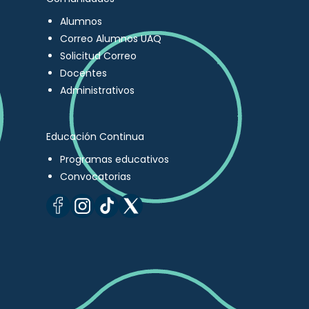
Alumnos
Correo Alumnos UAQ
Solicitud Correo
Docentes
Administrativos
Educación Continua
Programas educativos
Convocatorias