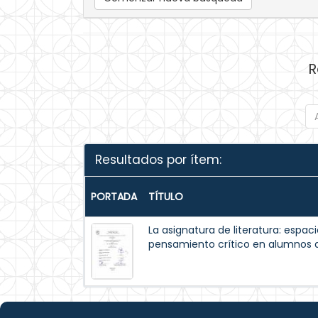
R
Resultados por ítem:
PORTADA
TÍTULO
La asignatura de literatura: espaci
pensamiento crítico en alumnos d