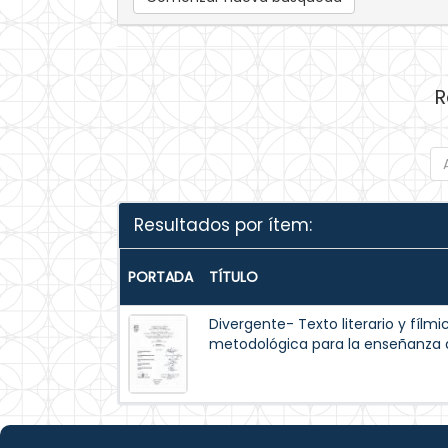
R
Resultados por ítem:
PORTADA
TÍTULO
Divergente- Texto literario y fílm
metodológica para la enseñanza de