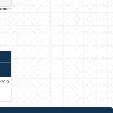
anzados
-2019