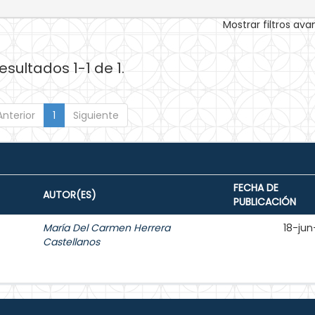
Mostrar filtros av
esultados 1-1 de 1.
Anterior
1
Siguiente
FECHA DE
AUTOR(ES)
PUBLICACIÓN
María Del Carmen Herrera
18-jun
Castellanos