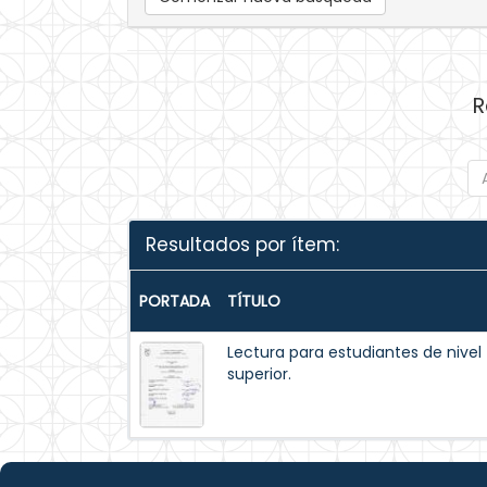
R
Resultados por ítem:
PORTADA
TÍTULO
Lectura para estudiantes de nivel
superior.