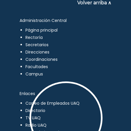
Volver arriba ∧
Administración Central
Página principal
Rectoría
Secretarios
Direcciones
Coordinaciones
Facultades
Campus
Enlaces
Correo de Empleados UAQ
Directorio
TV UAQ
Radio UAQ