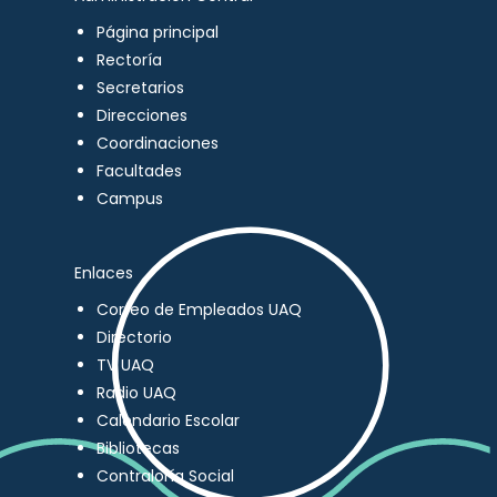
Página principal
Rectoría
Secretarios
Direcciones
Coordinaciones
Facultades
Campus
Enlaces
Correo de Empleados UAQ
Directorio
TV UAQ
Radio UAQ
Calendario Escolar
Bibliotecas
Contraloría Social