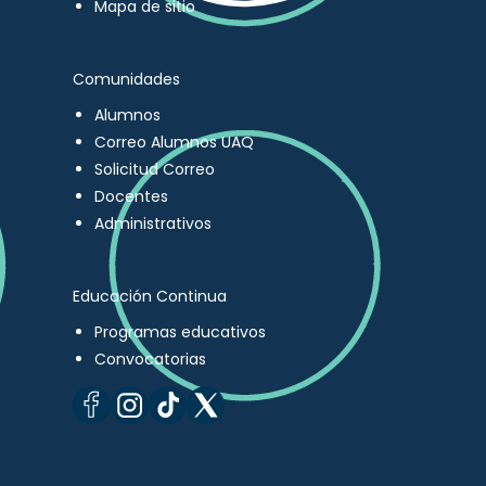
Mapa de sitio
Comunidades
Alumnos
Correo Alumnos UAQ
Solicitud Correo
Docentes
Administrativos
Educación Continua
Programas educativos
Convocatorias