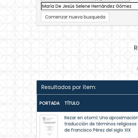
Comenzar nueva busqueda
R
Resultados por ítem:
PORTADA
TÍTULO
Rezar en otomí: Una aproximación 
traducción de términos religiosos
de Francisco Pérez del siglo XIX