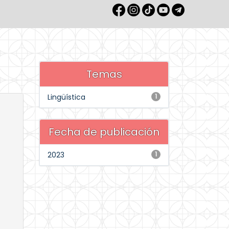
Temas
Lingüística
1
Fecha de publicación
2023
1