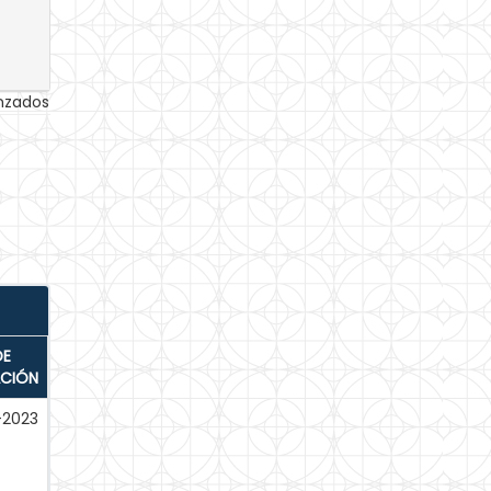
anzados
DE
ACIÓN
-2023