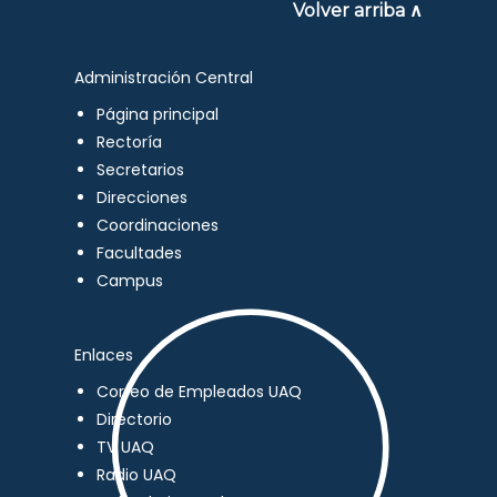
Volver arriba ∧
Administración Central
Página principal
Rectoría
Secretarios
Direcciones
Coordinaciones
Facultades
Campus
Enlaces
Correo de Empleados UAQ
Directorio
TV UAQ
Radio UAQ