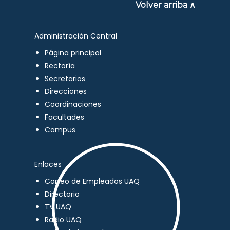
Volver arriba ∧
Administración Central
Página principal
Rectoría
Secretarios
Direcciones
Coordinaciones
Facultades
Campus
Enlaces
Correo de Empleados UAQ
Directorio
TV UAQ
Radio UAQ