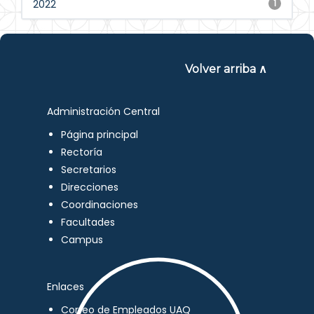
2022
1
Volver arriba ∧
Administración Central
Página principal
Rectoría
Secretarios
Direcciones
Coordinaciones
Facultades
Campus
Enlaces
Correo de Empleados UAQ