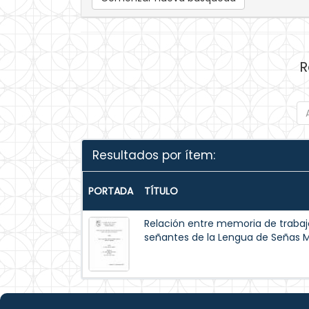
R
Resultados por ítem:
PORTADA
TÍTULO
Relación entre memoria de trabajo
señantes de la Lengua de Señas 