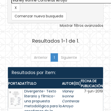
Comenzar nueva busqueda
Mostrar filtros avanzados
Resultados 1-1 de 1.
Anterior
1
Siguiente
Resultados por ítem:
FECHA DE
PORTADA
TÍTULO
AUTOR(ES)
PUBLICACIÓN
Divergente- Texto
Vianey
7-jun-2019
literario y fílmico-
Ivonne
una propuesta
Contreras
metodológica para la
Arroyo