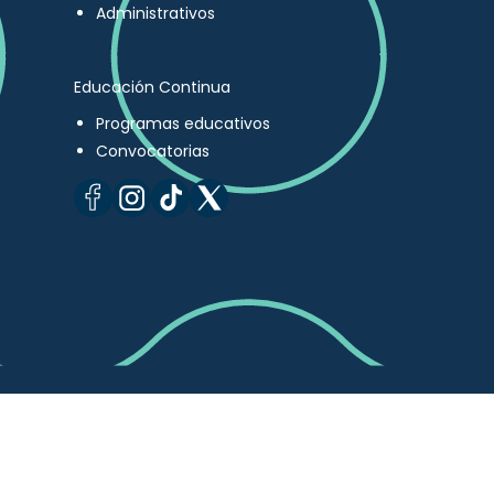
Administrativos
Educación Continua
Programas educativos
Convocatorias