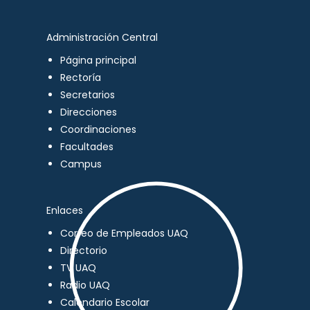
Administración Central
Página principal
Rectoría
Secretarios
Direcciones
Coordinaciones
Facultades
Campus
Enlaces
Correo de Empleados UAQ
Directorio
TV UAQ
Radio UAQ
Calendario Escolar