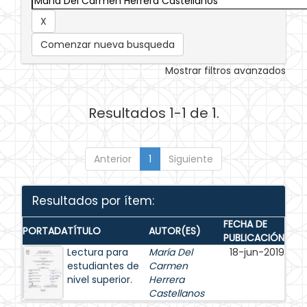
Comenzar nueva busqueda
Mostrar filtros avanzados
Resultados 1-1 de 1.
Anterior
1
Siguiente
Resultados por ítem:
FECHA DE
PORTADA
TÍTULO
AUTOR(ES)
PUBLICACIÓN
Lectura para
María Del
18-jun-2019
estudiantes de
Carmen
nivel superior.
Herrera
Castellanos