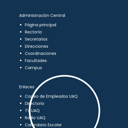
Administración Central
Página principal
Rectoría
Secretarios
Direcciones
Coordinaciones
Facultades
Campus
Enlaces
Correo de Empleados UAQ
Directorio
TV UAQ
Radio UAQ
Calendario Escolar