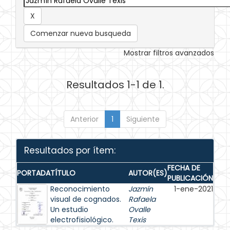
Comenzar nueva busqueda
Mostrar filtros avanzados
Resultados 1-1 de 1.
Anterior
1
Siguiente
Resultados por ítem:
FECHA DE
PORTADA
TÍTULO
AUTOR(ES)
PUBLICACIÓN
Reconocimiento
Jazmín
1-ene-2021
visual de cognados.
Rafaela
Un estudio
Ovalle
electrofisiológico.
Texis