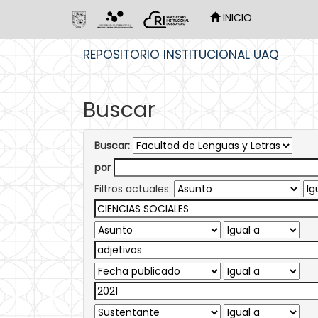
INICIO
Skip
REPOSITORIO INSTITUCIONAL UAQ
navigation
Buscar
Buscar:
por
Filtros actuales: