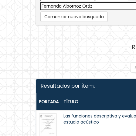
Comenzar nueva busqueda
R
Resultados por ítem:
PORTADA
TÍTULO
Las funciones descriptiva y evalua
estudio acústico