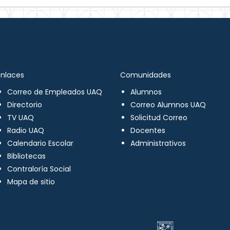
Enlaces
Comunidades
Correo de Empleados UAQ
Alumnos
Directorio
Correo Alumnos UAQ
TV UAQ
Solicitud Correo
Radio UAQ
Docentes
Calendario Escolar
Administrativos
Bibliotecas
Contraloría Social
Mapa de sitio