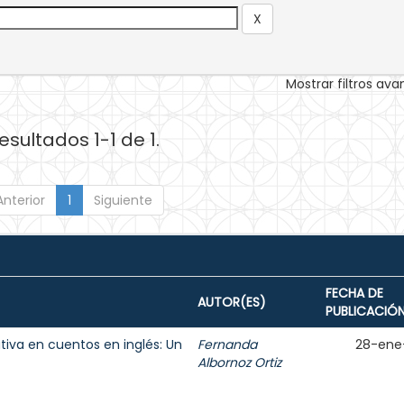
Mostrar filtros av
esultados 1-1 de 1.
Anterior
1
Siguiente
FECHA DE
AUTOR(ES)
PUBLICACIÓ
tiva en cuentos en inglés: Un
Fernanda
28-ene
Albornoz Ortiz