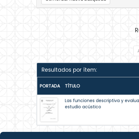
R
Resultados por ítem:
PORTADA
TÍTULO
Las funciones descriptiva y evalua
estudio acústico