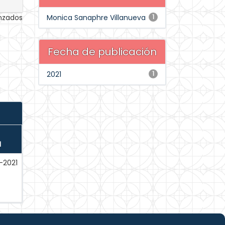
anzados
Monica Sanaphre Villanueva
1
Fecha de publicación
2021
1
N
-2021