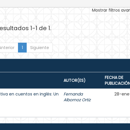
Mostrar filtros av
esultados 1-1 de 1.
Anterior
1
Siguiente
FECHA DE
AUTOR(ES)
PUBLICACIÓ
tiva en cuentos en inglés: Un
Fernanda
28-ene
Albornoz Ortiz