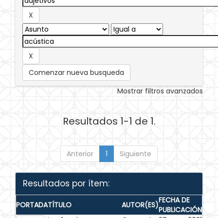
Comenzar nueva busqueda
Mostrar filtros avanzados
Resultados 1-1 de 1.
Anterior
1
Siguiente
Resultados por ítem:
FECHA DE
PORTADA
TÍTULO
AUTOR(ES)
PUBLICACIÓN