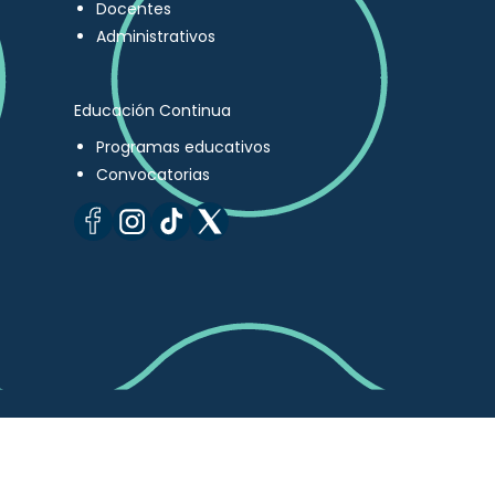
Docentes
Administrativos
Educación Continua
Programas educativos
Convocatorias