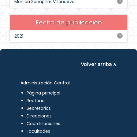
Monica Sanaphre Villanueva
1
Fecha de publicación
2021
1
Volver arriba ∧
Administración Central
Página principal
Rectoría
Secretarios
Direcciones
Coordinaciones
Facultades