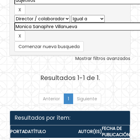
Comenzar nueva busqueda
Mostrar filtros avanzados
Resultados 1-1 de 1.
Anterior
1
Siguiente
Resultados por ítem:
FECHA DE
PORTADA
TÍTULO
AUTOR(ES)
PUBLICACIÓN