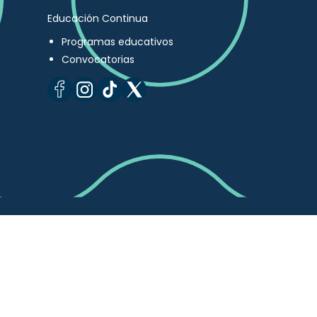
Educación Continua
Programas educativos
Convocatorias