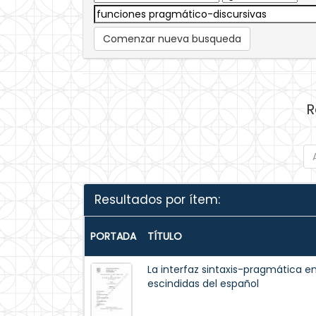
Comenzar nueva busqueda
R
Resultados por ítem:
PORTADA
TÍTULO
La interfaz sintaxis-pragmática en
escindidas del español