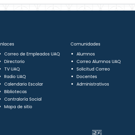
Enlaces
Comunidades
Correo de Empleados UAQ
Alumnos
Directorio
Correo Alumnos UAQ
TV UAQ
Solicitud Correo
Radio UAQ
Docentes
Calendario Escolar
Administrativos
Bibliotecas
Contraloría Social
Mapa de sitio