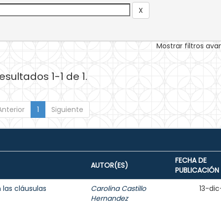
Mostrar filtros av
esultados 1-1 de 1.
Anterior
1
Siguiente
FECHA DE
AUTOR(ES)
PUBLICACIÓN
 las cláusulas
Carolina Castillo
13-dic
Hernandez