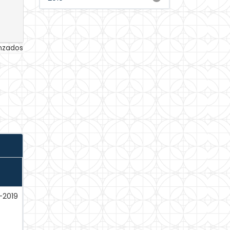
anzados
-2019