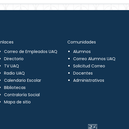
Enlaces
Comunidades
Correo de Empleados UAQ
Alumnos
Directorio
Correo Alumnos UAQ
TV UAQ
Solicitud Correo
Radio UAQ
Docentes
Calendario Escolar
Administrativos
Bibliotecas
Contraloría Social
Mapa de sitio