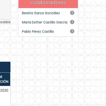
colaboradores
Beatriz Garza González
1
anzados
María Esther Castillo García
1
Pablo Pérez Castillo
1
DE
ACIÓN
-2020