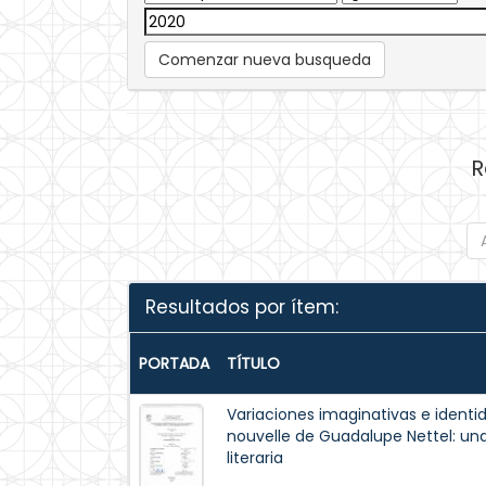
Comenzar nueva busqueda
R
Resultados por ítem:
PORTADA
TÍTULO
Variaciones imaginativas e identi
nouvelle de Guadalupe Nettel: un
literaria