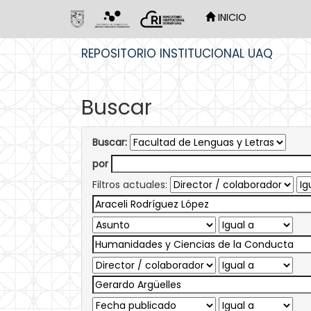
INICIO
Skip
REPOSITORIO INSTITUCIONAL UAQ
navigation
Buscar
Buscar:
por
Filtros actuales: