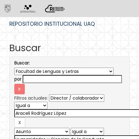
Skip
REPOSITORIO INSTITUCIONAL UAQ
navigation
Buscar
Buscar:
por
Filtros actuales: