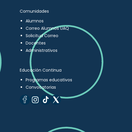
Comunidades
Alumnos
Correo Alumnos UAQ
Solicitud Correo
Docentes
Administrativos
Educación Continua
Programas educativos
Convocatorias