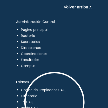
Volver arriba ∧
Administración Central
Página principal
Rectoría
Secretarios
Direcciones
Coordinaciones
Facultades
Campus
Enlaces
Correo de Empleados UAQ
Directorio
TV UAQ