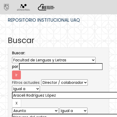
Skip
REPOSITORIO INSTITUCIONAL UAQ
navigation
Buscar
Buscar:
por
Filtros actuales: