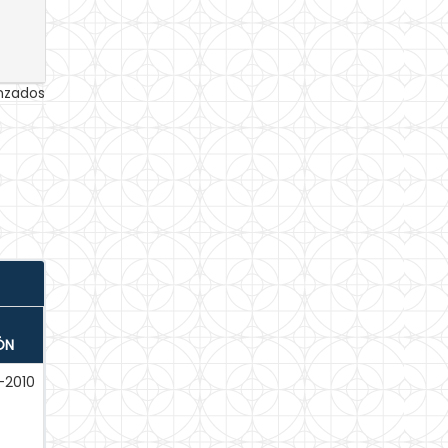
anzados
ÓN
-2010