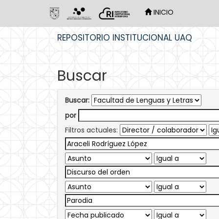
INICIO
Skip
REPOSITORIO INSTITUCIONAL UAQ
navigation
Buscar
Buscar:
por
Filtros actuales: