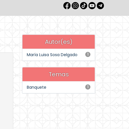
Autor(es)
María Luisa Sosa Delgado
1
Temas
Banquete
1