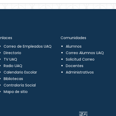
Enlaces
Comunidades
Correo de Empleados UAQ
Alumnos
Directorio
Correo Alumnos UAQ
TV UAQ
Solicitud Correo
Radio UAQ
Docentes
Calendario Escolar
Administrativos
Bibliotecas
Contraloría Social
Mapa de sitio