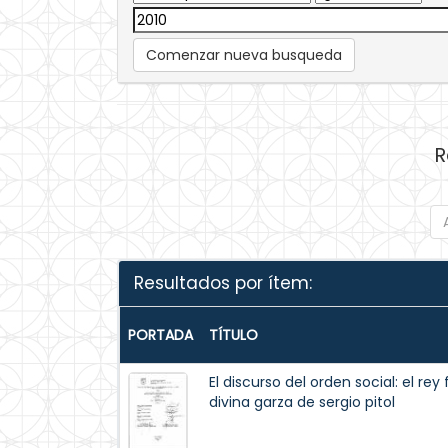
Comenzar nueva busqueda
R
Resultados por ítem:
PORTADA
TÍTULO
El discurso del orden social: el re
divina garza de sergio pitol