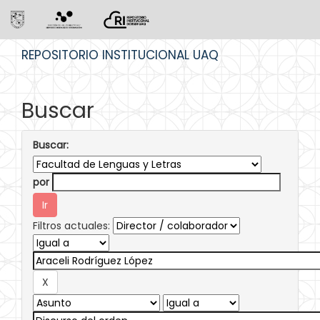
Skip
REPOSITORIO INSTITUCIONAL UAQ
navigation
Buscar
Buscar:
por
Filtros actuales: