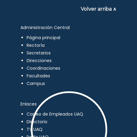
Volver arriba ∧
Administración Central
Página principal
Rectoría
Secretarios
Direcciones
Coordinaciones
Facultades
Campus
Enlaces
Correo de Empleados UAQ
Directorio
TV UAQ